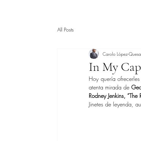
All Posts
Carolo López-Ques
In My Cap
Hoy quería ofrecerle
atenta mirada de 
Geo
Rodney Jenkins, “The 
Jinetes de leyenda, au