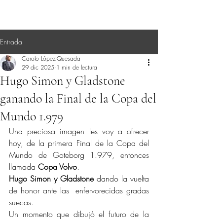
Entrada
Carolo López-Quesada
29 dic 2025
1 min de lectura
Hugo Simon y Gladstone
ganando la Final de la Copa del
Mundo 1.979
Una preciosa imagen les voy a ofrecer 
hoy, de la primera Final de la Copa del 
Mundo de Goteborg 1.979, entonces 
llamada 
Copa Volvo
.
Hugo Simon y Gladstone
 dando la vuelta 
de honor ante las  enfervorecidas gradas 
suecas.
Un momento que dibujó el futuro de la 