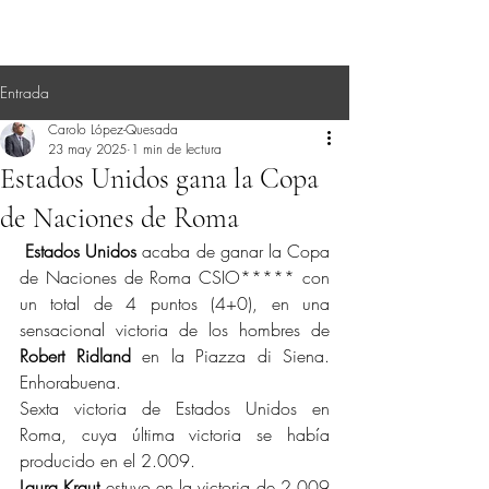
Entrada
Carolo López-Quesada
23 may 2025
1 min de lectura
Estados Unidos gana la Copa
de Naciones de Roma
Estados Unidos
 acaba de ganar la Copa 
de Naciones de Roma CSIO***** con 
un total de 4 puntos (4+0), en una 
sensacional victoria de los hombres de 
Robert Ridland
 en la Piazza di Siena. 
Enhorabuena.
Sexta victoria de Estados Unidos en 
Roma, cuya última victoria se había 
producido en el 2.009.
Laura Kraut
 estuvo en la victoria de 2.009 