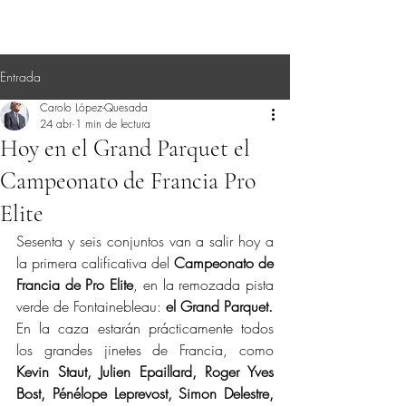
Entrada
Carolo López-Quesada
24 abr
1 min de lectura
Hoy en el Grand Parquet el
Campeonato de Francia Pro
Elite
Sesenta y seis conjuntos van a salir hoy a 
la primera calificativa del 
Campeonato de 
Francia de Pro Elite
, en la remozada pista 
verde de Fontainebleau: 
el Grand Parquet.
En la caza estarán prácticamente todos 
los grandes jinetes de Francia, como 
Kevin Staut, Julien Epaillard, Roger Yves 
Bost, Pénélope Leprevost, Simon Delestre, 