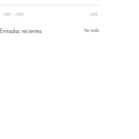
Entradas recientes
Ver todo