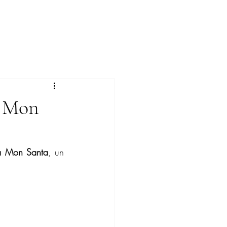
n Mon
a Mon Santa
, un 