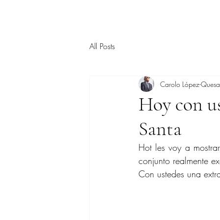
All Posts
Carolo López-Ques
Hoy con u
Santa
Hot les voy a mostra
conjunto realmente ex
Con ustedes una extr