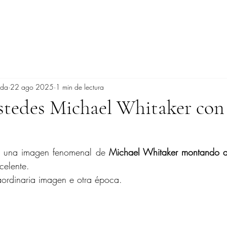
ada
22 ago 2025
1 min de lectura
stedes Michael Whitaker co
r una imagen fenomenal de 
Michael Whitaker montando 
celente.
aordinaria imagen e otra época.