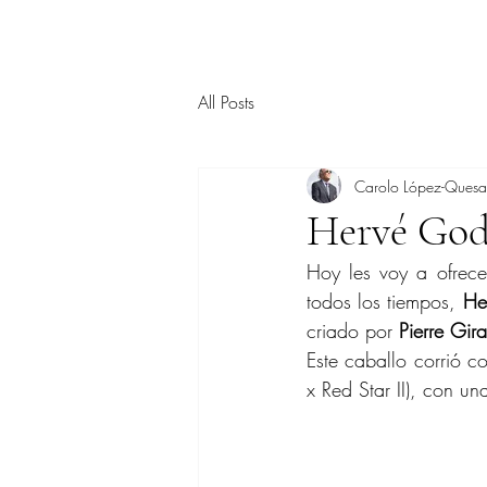
All Posts
Carolo López-Ques
Hervé God
Hoy les voy a ofrece
todos los tiempos, 
He
criado por 
Pierre Gir
Este caballo corrió c
x Red Star II), con u