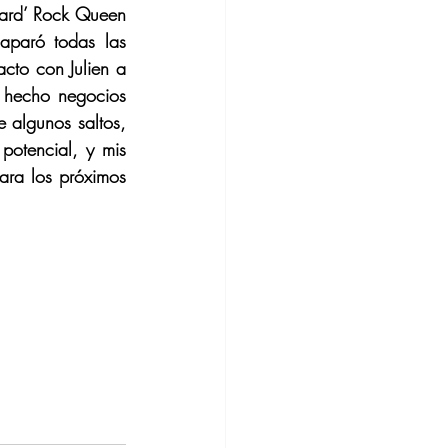
ard’ Rock Queen 
aparó todas las 
to con Julien a 
 hecho negocios 
 algunos saltos, 
otencial, y mis 
ra los próximos 