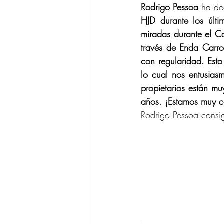
Rodrigo Pessoa
 ha de
HJD durante los últi
miradas durante el C
través de Enda Carro
con regularidad. Esto
lo cual nos entusias
propietarios están m
años. ¡Estamos muy c
Rodrigo Pessoa consi