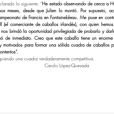
clarado lo siguiente: “
He estado observando de cerca a H
mos meses, desde que Julien lo montó. Por supuesto, ac
ampeonato de Francia en Fontainebleau. Me puse en contac
ll (el comerciante de caballos irlandés), con quien hemos
 nos brindó la oportunidad privilegiada de probarlo y darle
mó de inmediato. Creo que este caballo tiene un enorme p
uy motivados para formar una sólida cuadra de caballos pa
ontentos”.
guiendo una cuadra verdaderamente competitiva.
Carolo López-Quesada