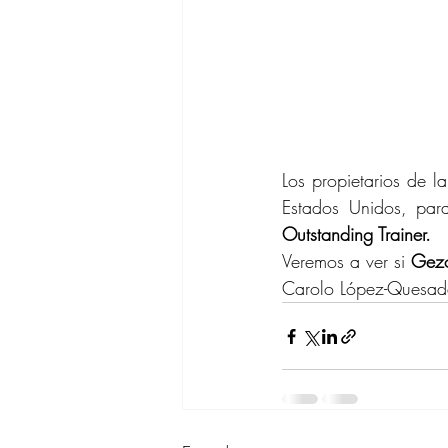
Los propietarios de 
Estados Unidos, par
Outstanding Trainer.
Veremos a ver si 
Gezo
Carolo López-Quesa