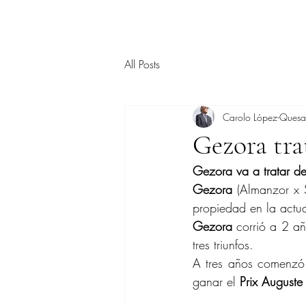
All Posts
Carolo López-Ques
Gezora tra
Gezora va a tratar de
Gezora
 (Almanzor x 
propiedad en la actu
Gezora
 corrió a 2 añ
tres triunfos.
A tres años comenzó 
ganar el 
Prix Auguste