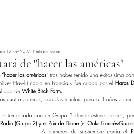
ada
12 nov 2025
1 min de lectura
tará de "hacer las américas"
 “hacer las américas
” tras haber tenido una exitosísima ca
Silver Hawk) nació en Francia y fue criada por el 
Haras D
alidad de 
White Birch Farm.
os cuatro carreras, con dos triunfos, para a 3 años correr s
la temporada con un Grupo 3 donde estuvo tercera, para
 Rodin (Grupo 2) y el Prix de Diane (el Oaks Francés-Grupo
A primeros de septiembre corría el 
P