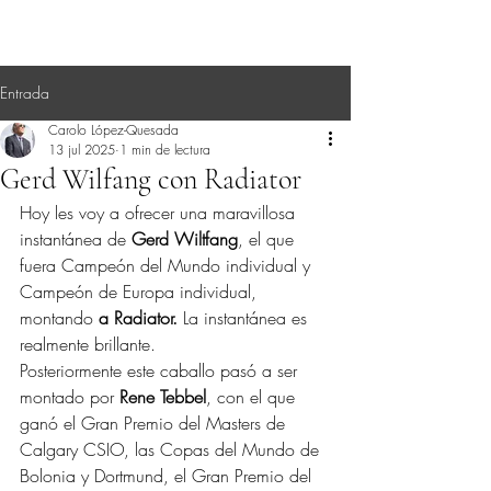
Entrada
Carolo López-Quesada
13 jul 2025
1 min de lectura
Gerd Wilfang con Radiator
Hoy les voy a ofrecer una maravillosa 
instantánea de 
Gerd Wiltfang
, el que 
fuera Campeón del Mundo individual y 
Campeón de Europa individual, 
montando 
a Radiator.
 La instantánea es 
realmente brillante.
Posteriormente este caballo pasó a ser 
montado por 
Rene Tebbel
, con el que 
ganó el Gran Premio del Masters de 
Calgary CSIO, las Copas del Mundo de 
Bolonia y Dortmund, el Gran Premio del 