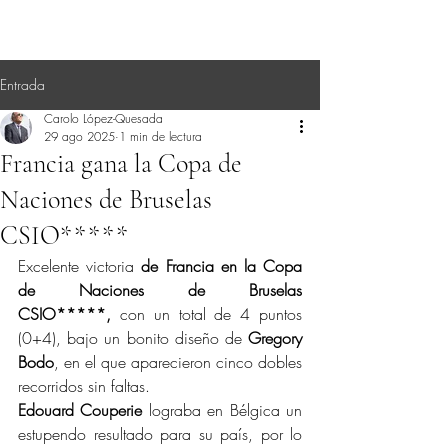
Entrada
Carolo López-Quesada
29 ago 2025
1 min de lectura
Francia gana la Copa de
Naciones de Bruselas
CSIO*****
Excelente victoria 
de Francia en la Copa 
de Naciones de Bruselas 
CSIO*****,
 con un total de 4 puntos 
(0+4), bajo un bonito diseño de 
Gregory 
Bodo
, en el que aparecieron cinco dobles 
recorridos sin faltas.
Edouard Couperie
 lograba en Bélgica un 
estupendo resultado para su país, por lo 