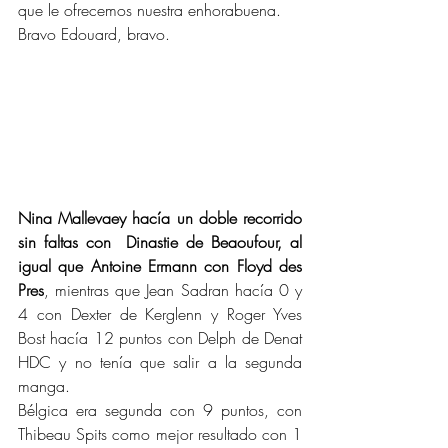
que le ofrecemos nuestra enhorabuena.
Bravo Edouard, bravo.
Nina Mallevaey hacía un doble recorrido 
sin faltas con  Dinastie de Beaoufour, al 
igual que Antoine Ermann con Floyd des 
Pres
, mientras que Jean Sadran hacía 0 y 
4 con Dexter de Kerglenn y Roger Yves 
Bost hacía 12 puntos con Delph de Denat 
HDC y no tenía que salir a la segunda 
manga.
Bélgica era segunda con 9 puntos, con 
Thibeau Spits como mejor resultado con 1 