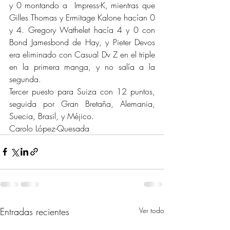
y 0 montando a  Impress-K, mientras que 
Gilles Thomas y Ermitage Kalone hacían 0 
y 4. Gregory Wathelet hacía 4 y 0 con 
Bond Jamesbond de Hay, y Pieter Devos 
era eliminado con Casual Dv Z en el triple 
en la primera manga, y no salía a la 
segunda.
Tercer puesto para Suiza con 12 puntos, 
seguida por Gran Bretaña, Alemania, 
Suecia, Brasil, y Méjico.
Carolo López-Quesada
Entradas recientes
Ver todo