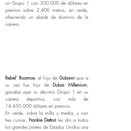
un Grupo 1 con 500.000 de dólares en 
premios sobre 2.400 metros, en verde, 
ofreciendo un alarde de dominio de la 
carrera.
Rebel’ Roamce
, el hijo de 
Dubawi 
que a 
su vez fue hijo de 
Dubai Millenium
, 
ganaba ayer su décimo Grupo 1 en su 
carrera deportiva, con más de 
14.450.000 dólares en premios.
En verde, sobre la milla y media, y con 
tres curvas, 
Frankie Dettori
 les dio a todos 
los grandes jinetes de Estados Unidos una 