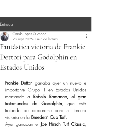
Entrada
Carolo López-Quesada
28 sept 2025
1 min de lectura
Fantástica victoria de Frankie
Dettori para Godolphin en
Estados Unidos
Frankie Dettori
 ganaba ayer un nuevo e 
importante Grupo 1 en Estados Unidos 
montando a 
Rebel’s Romance, el gran 
trotamundos de Godolphin
, que está 
tratando de prepararse para su tercera 
victoria en la 
Breeders’ Cup Turf.
Ayer ganaban el 
Joe Hirsch Turf Classic
, 