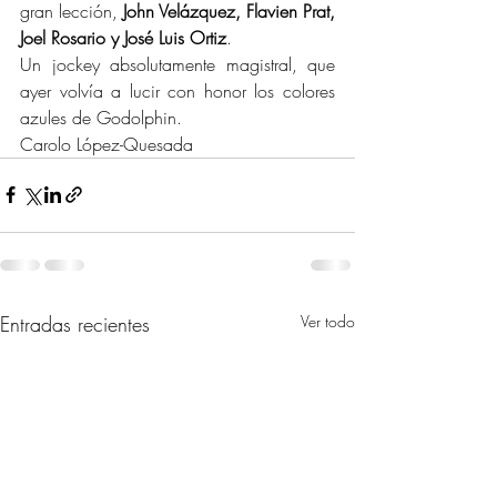
gran lección, 
John Velázquez, Flavien Prat, 
Joel Rosario y José Luis Ortiz
.
Un jockey absolutamente magistral, que 
ayer volvía a lucir con honor los colores 
azules de Godolphin.
Carolo López-Quesada
Entradas recientes
Ver todo