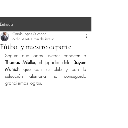
Entrada
Carolo López-Quesada
6 dic 2024
1 min de lectura
Fútbol y nuestro deporte
Seguro que todos ustedes conocen a 
Thomas Mïuller,
 el jugador dela 
Bayern 
Munich
 que con su club y con la 
selección alemana ha conseguido 
grandísimos logros.