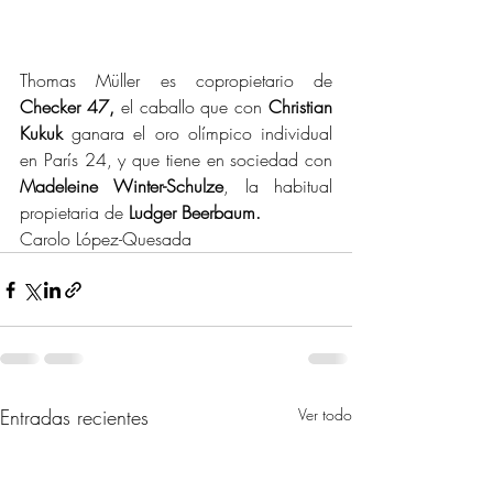
Thomas Müller es copropietario de 
Checker 47,
 el caballo que con 
Christian 
Kukuk
 ganara el oro olímpico individual 
en París 24, y que tiene en sociedad con 
Madeleine Winter-Schulze
, la habitual 
propietaria de 
Ludger Beerbaum.
Carolo López-Quesada
Entradas recientes
Ver todo