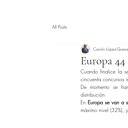
All Posts
Carolo López-Ques
Europa 44 
Cuando finalice la 
cincuenta concursos in
De momento se han 
distribución.
En 
Europa se van a s
máximo nivel (32%), y