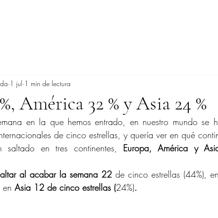
ada
1 jul
1 min de lectura
%, América 32 % y Asia 24 %
semana en la que hemos entrado, en nuestro mundo se ha
ternacionales de cinco estrellas, y quería ver en qué conti
saltado en tres continentes, 
Europa, América y Asi
altar al acabar la semana 22
 de cinco estrellas (44%), e
 en 
Asia 12 de cinco estrellas (
24%)
.