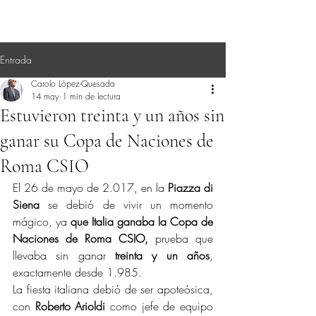
Entrada
Carolo López-Quesada
14 may
1 min de lectura
Estuvieron treinta y un años sin
ganar su Copa de Naciones de
Roma CSIO
El 26 de mayo de 2.017, en la 
Piazza di 
Siena
 se debió de vivir un momento 
mágico, ya 
que Italia ganaba la Copa de 
Naciones de Roma CSIO,
 prueba que 
llevaba sin ganar 
treinta y un años
, 
exactamente desde 1.985.
La fiesta italiana debió de ser apoteósica, 
con 
Roberto Arioldi
 como jefe de equipo 