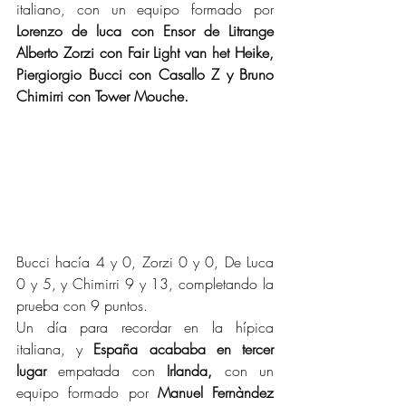
italiano, con un equipo formado por 
Lorenzo de luca con Ensor de Litrange 
Alberto Zorzi con Fair Light van het Heike, 
Piergiorgio Bucci con Casallo Z y Bruno 
Chimirri con Tower Mouche.
Bucci hacía 4 y 0, Zorzi 0 y 0, De Luca 
0 y 5, y Chimirri 9 y 13, completando la 
prueba con 9 puntos.
Un día para recordar en la hípica 
italiana, y 
España acababa en tercer 
lugar
 empatada con 
Irlanda,
 con un 
equipo formado por 
Manuel Fernàndez 