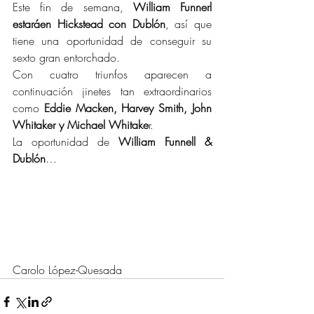
Este fin de semana, 
William Funnerl 
estaráen Hickstead con Dublón
, así que 
tiene una oportunidad de conseguir su 
sexto gran entorchado.
Con cuatro triunfos aparecen a 
continuación jinetes tan extraordinarios 
como 
Eddie Macken, Harvey Smith, John 
Whitaker y Michael Whitake
r.
La oportunidad de 
William Funnell & 
Dublón
…
Carolo López-Quesada