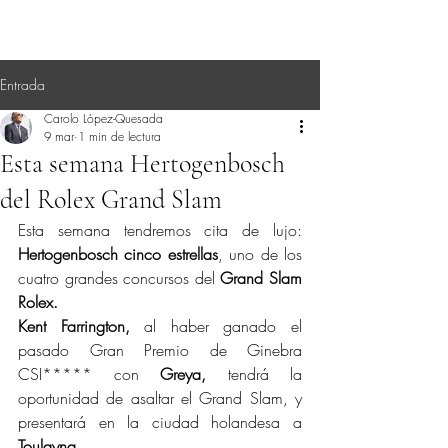
Entrada
Carolo López-Quesada
9 mar
1 min de lectura
Esta semana Hertogenbosch
del Rolex Grand Slam
Esta semana tendremos cita de lujo: 
Hertogenbosch cinco estrellas
, uno de los 
cuatro grandes concursos del 
Grand Slam 
Rolex.
Kent Farrington, 
al haber ganado el 
pasado Gran Premio de Ginebra 
CSI***** con 
Greya,
 tendrá la 
oportunidad de asaltar el Grand Slam, y 
presentará en la ciudad holandesa a 
Toulayna.