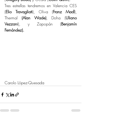
Tres estrellas tendremos en Valencia CES 
(
Elio Travagliati
), Oliva (
Franz Madl
), 
Thermal 
(Alan Wade)
, Doha (
Uliano 
Vezzani
), y Zapopán (
Benjamín 
Fernández).
Carolo López-Quesada