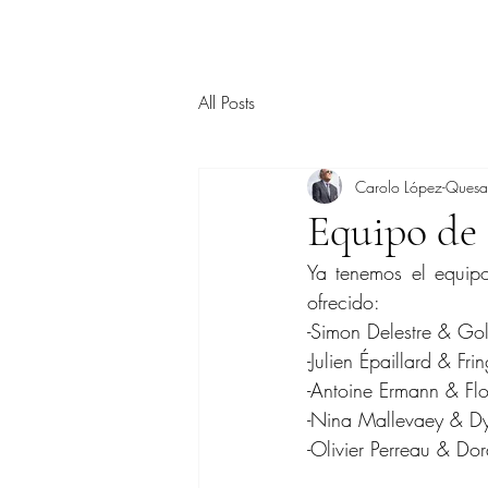
All Posts
Carolo López-Ques
Equipo de 
Ya tenemos el equip
ofrecido:
-Simon Delestre & Go
-Julien Épaillard & Fr
-Antoine Ermann & Flo
-Nina Mallevaey & Dy
-Olivier Perreau & Do