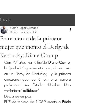
Entrada
Carolo López-Quesada
3 ene
1 min de lectura
En recuerdo de la primera
mujer que montó el Derby de
Kentucky: Diane Crump
Con 77 años ha fallecido 
Diane Crump
, 
la “jocketta” que montó por primera vez 
en un Derby de Kentucky,  y la primera 
amazona que corrió en una carrera 
profesional en Estados Unidos. Una 
verdadera “
trailblazer
”.
Descanse en paz.
El 7 de febrero de 1.969 montó a 
Bridle 