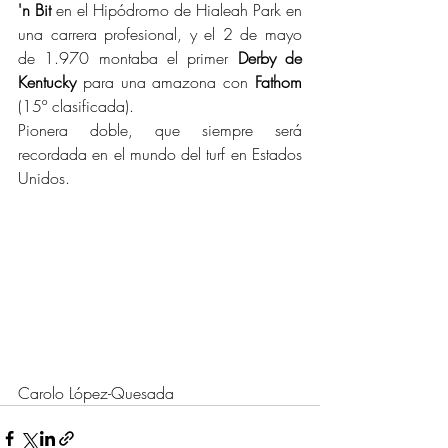
'n Bit
 en el Hipódromo de Hialeah Park en 
una carrera profesional, y el 2 de mayo 
de 1.970 montaba el primer 
Derby de 
Kentucky
 para una amazona con 
Fathom
(15º clasificada).
Pionera doble, que siempre será 
recordada en el mundo del turf en Estados 
Unidos.
Carolo López-Quesada