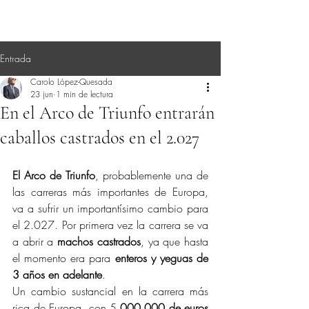
Entrada
Carolo López-Quesada
23 jun
1 min de lectura
En el Arco de Triunfo entrarán
caballos castrados en el 2.027
El Arco de Triunfo
, probablemente una de 
las carreras más importantes de Europa, 
va a sufrir un importantísimo cambio para 
el 2.027. Por primera vez la carrera se va 
a abrir a 
machos castrados
, ya que hasta 
el momento era para 
enteros y yeguas de 
3 años en adelante
.
Un cambio sustancial en la carrera más 
rica de Europa, con 5
.000.000 de euros 