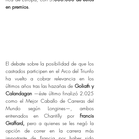
en premios
.
El debate sobre la posibilidad de que los 
castrados participen en el Arco del Triunfo 
ha vuelto a cobrar relevancia en los 
últimos años tras las hazañas de 
Goliath y 
Calandagan
 —éste último finalizó 2.025 
como el Mejor Caballo de Carreras del 
Mundo según Longines—, ambos 
entrenados en Chantilly por 
Francis 
Graffard,
 pero a quienes se les negó la 
opción de correr en la carrera más 
importante de Francia por haber sido 