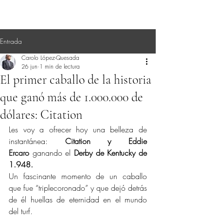
Entrada
Carolo López-Quesada
26 jun
1 min de lectura
El primer caballo de la historia
que ganó más de 1.000.000 de
dólares: Citation
Les voy a ofrecer hoy una belleza de 
instantánea: 
Citation y Eddie 
Ercaro
 ganando el 
Derby de Kentucky de 
1.948.
Un fascinante momento de un caballo 
que fue “triplecoronado” y que dejó detrás 
de él huellas de eternidad en el mundo 
del turf.