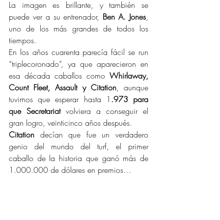
La imagen es brillante, y también se 
puede ver a su entrenador, 
Ben A. Jones
, 
uno de los más grandes de todos los 
tiempos.
En los años cuarenta parecía fácil se run 
“triplecoronado”, ya que aparecieron en 
esa década caballos como 
Whirlaway, 
Count Fleet, Assault y Citation
, aunque 
tuvimos que esperar hasta 1
.973 para 
que Secretariat
 volviera a conseguir el 
gran logro, veinticinco años después.
Citation 
decían que fue un verdadero 
genio del mundo del turf, el primer 
caballo de la historia que ganó más de 
1.000.000 de dólares en premios…