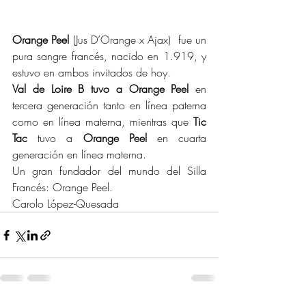
Orange Peel
 (Jus D’Orange x Ajax)  fue un 
pura sangre francés, nacido en 1.919, y 
estuvo en ambos invitados de hoy.
Val de Loire B tuvo a Orange Peel
 en 
tercera generación tanto en línea paterna 
como en línea materna, mientras que 
Tic 
Tac
 tuvo a 
Orange Peel
 en cuarta 
generación en línea materna.
Un gran fundador del mundo del Silla 
Francés: Orange Peel.
Carolo López-Quesada