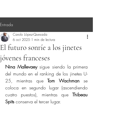
Entrada
Carolo López-Quesada
6 oct 2025
1 min de lectura
El futuro sonríe a los jinetes
jóvenes franceses
Nina Mallevaey
 sigue siendo la primera 
del mundo en el ranking de los jinetes U-
25, mientras que 
Tom Wachman
 se 
coloca en segundo lugar (ascendiendo 
cuatro puestos), mientras que 
Thibeau 
Spits
 conserva el tercer lugar.