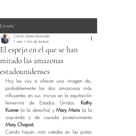
Entrada
Carolo López-Quesada
1 ene
1 min de lectura
El espejo en el que se han
mirado las amazonas
estadounidenses
Hoy les voy a ofrecer una imagen de, 
probablemente las dos amazonas más 
influyentes en sus inicios en la equitación 
femenina de Estados Unidos: 
Kathy 
Kusner
 (a la derecha) y 
Mary Mairs
 (a la 
izquierda y de casada posteriormente 
Mary Chapot
).
Cando hayan visto ustedes en las pistas 