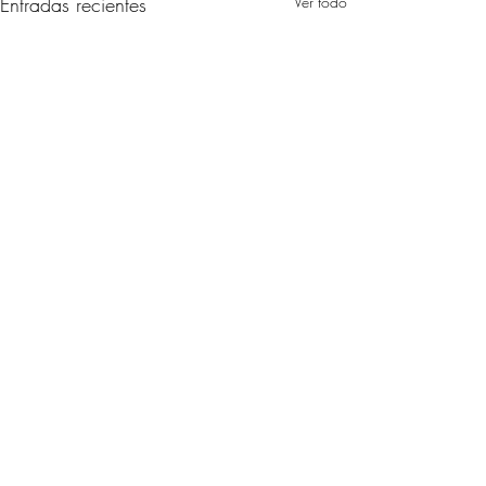
Entradas recientes
Ver todo
Comentarios