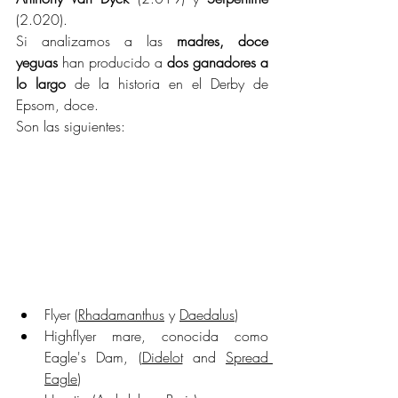
(2.020).
Si analizamos a las 
madres, doce 
yeguas
 han producido a 
dos ganadores a 
lo largo
 de la historia en el Derby de 
Epsom, doce.
Son las siguientes:
Flyer (
Rhadamanthus
 y 
Daedalus
)
Highflyer mare, conocida como 
Eagle's Dam, (
Didelot
 and 
Spread 
Eagle
)