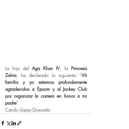
La hija del 
Aga Khan IV
, la 
Princesa 
Zahra
, ha declarado lo siguiente: “
Mi 
familia y yo estamos profundamente 
agradecidos a Epsom y al Jockey Club 
por organizar la carrera en honor a mi 
padre
”.
Carolo López-Quesada