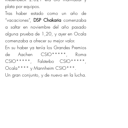
plata por equipos.
Tras haber estado como un año de 
“vacaciones”, 
DSP Chakaria
 comenzaba 
a saltar en noviembre del año pasado 
alguna prueba de 1,20, y ayer en Ocala 
comenzaba a ofrecer su mejor valor.
En su haber ya tenía los Grandes Premios 
de Aachen CSIO*****, Roma 
CSIO*****, Falsterbo CSIO*****, 
Ocala**** y Mannheim CSIO***.
Un gran conjunto, y de nuevo en la lucha.