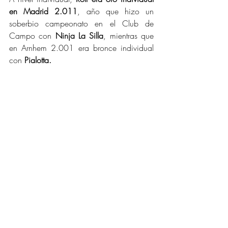
en Madrid 2.011
, año que hizo un 
soberbio campeonato en el Club de 
Campo con 
Ninja La Silla
, mientras que 
en Arnhem 2.001 era bronce individual 
con 
Pialotta.