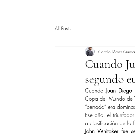
All Posts
Carolo López-Ques
Cuando Jua
segundo e
Cuando 
Juan Diego 
Copa del Mundo de 
“cerrado” era dominad
Ese año, el triunfador
a clasificación de la 
John Whitaker fue 