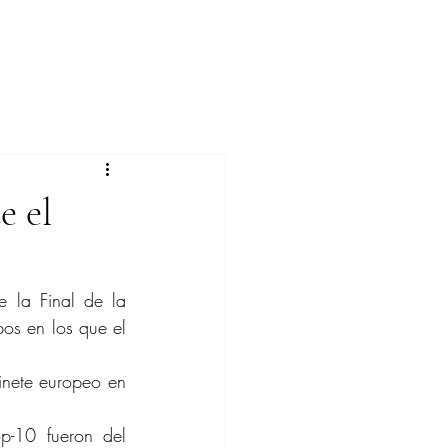
e el
 la Final de la 
os en los que el 
inete europeo en 
op-10 fueron del 