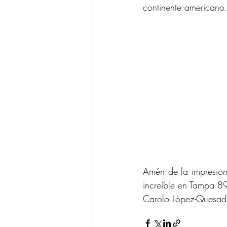
continente americano
Amén de la impresion
increíble en Tampa 89
Carolo López-Quesa