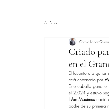
All Posts
Carolo López-Ques
Criado para
en el Gran
El favorito ara ganar e
está entrenado por 
Wi
Este caballo ganó el
el 2.024 y estuvo se
I Am Maximus
 nació 
padre de su primera 