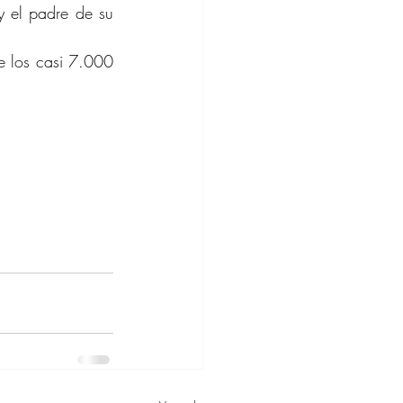
 el padre de su 
e los casi 7.000 