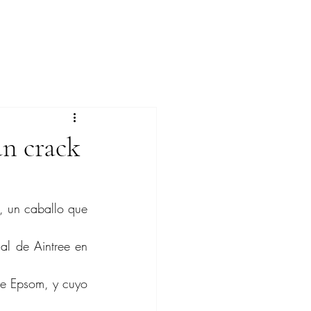
un crack
, un caballo que 
l de Aintree en 
e Epsom, y cuyo 