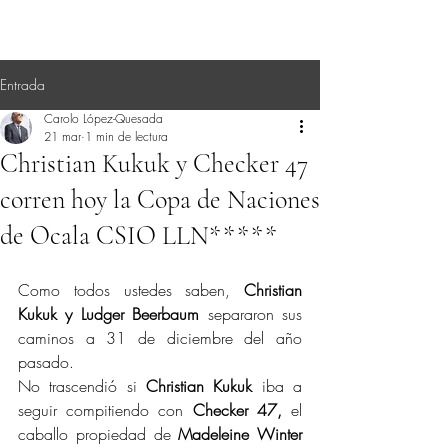
Entrada
Carolo López-Quesada
21 mar
1 min de lectura
Christian Kukuk y Checker 47
corren hoy la Copa de Naciones
de Ocala CSIO LLN*****
Como todos ustedes saben, 
Christian 
Kukuk y Ludger Beerbaum
 separaron sus 
caminos a 31 de diciembre del año 
pasado.
No trascendió si 
Christian Kukuk 
iba a 
seguir compitiendo con 
Checker 47,
 el 
caballo propiedad de 
Madeleine Winter 