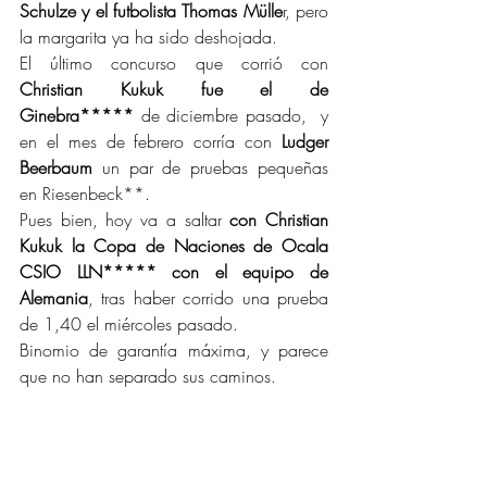
Schulze y el futbolista Thomas Mülle
r, pero 
la margarita ya ha sido deshojada.
El último concurso que corrió con 
Christian Kukuk fue el de 
Ginebra*****
 de diciembre pasado,  y 
en el mes de febrero corría con 
Ludger 
Beerbaum
 un par de pruebas pequeñas 
en Riesenbeck**.
Pues bien, hoy va a saltar 
con Christian 
Kukuk la Copa de Naciones de Ocala 
CSIO LLN***** con el equipo de 
Alemania
, tras haber corrido una prueba 
de 1,40 el miércoles pasado.
Binomio de garantía máxima, y parece 
que no han separado sus caminos.