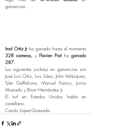
ganancias.
Irad Ortiz Jr
 ha ganado hasta el momento 
328 carreras,
 y 
Flavien Prat
 ha 
ganado 
287.
Los siguientes jockeys en ganancias son 
José Luis Ortiz, Luis Sáez, John Velázquez, 
Tyler Gaffalione, Manuel Franco, Junior 
Alvarado y Brian Hernández Jr.
El turf en Estados Unidos habla en 
castellano.
Carolo López-Quesada