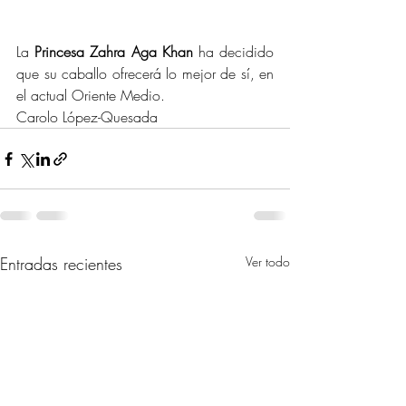
La 
Princesa Zahra Aga Khan
 ha decidido 
que su caballo ofrecerá lo mejor de sí, en 
el actual Oriente Medio.
Carolo López-Quesada
Entradas recientes
Ver todo