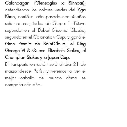
Calandagan (Gleneagles x Sinndar),
defendiendo los colores verdes del 
Aga 
Khan
, corrió el año pasado con 4 años 
seis carreras, todas de Grupo 1. Estuvo 
segundo en el Dubai Sheema Classic, 
segundo en el Coronation Cup, y ganó el 
Gran Premio de Saint-Cloud, el King 
George VI & Queen Elizabeth Stakes, el 
Champion Stakes y la Japan Cup.
El transporte en avión será el día 21 de 
marzo desde París, y veremos a ver el 
mejor caballo del mundo cómo se 
comporta este año.