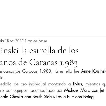
ada
18 oct 2025
1 min de lectura
nski la estrella de los
nos de Caracas 1.983
ricanos de Caracas 1.983, la estrella fue 
Anne Kursinsk
ia.
edalla de oro individual montando a 
Livius
, mientras q
oro por equipos, acompañada por 
Michael Matz con Jet
nald Cheska con South Side y Leslie Burr con Boing.