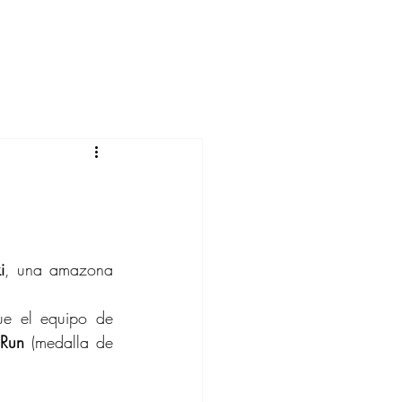
i
, una amazona 
ue el equipo de 
 Run
 (medalla de 